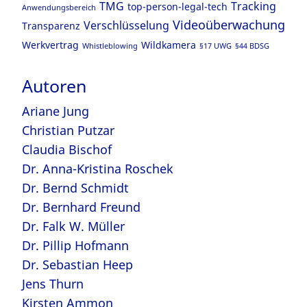
TMG
Tracking
top-person-legal-tech
Anwendungsbereich
Videoüberwachung
Verschlüsselung
Transparenz
Werkvertrag
Wildkamera
Whistleblowing
§17 UWG
§44 BDSG
Autoren
Ariane Jung
Christian Putzar
Claudia Bischof
Dr. Anna-Kristina Roschek
Dr. Bernd Schmidt
Dr. Bernhard Freund
Dr. Falk W. Müller
Dr. Pillip Hofmann
Dr. Sebastian Heep
Jens Thurn
Kirsten Ammon