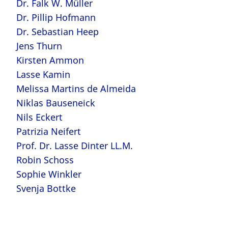
Dr. Falk W. Müller
Dr. Pillip Hofmann
Dr. Sebastian Heep
Jens Thurn
Kirsten Ammon
Lasse Kamin
Melissa Martins de Almeida
Niklas Bauseneick
Nils Eckert
Patrizia Neifert
Prof. Dr. Lasse Dinter LL.M.
Robin Schoss
Sophie Winkler
Svenja Bottke