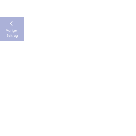
Voriger
Beitrag