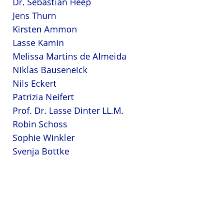
Dr. Sebastian Heep
Jens Thurn
Kirsten Ammon
Lasse Kamin
Melissa Martins de Almeida
Niklas Bauseneick
Nils Eckert
Patrizia Neifert
Prof. Dr. Lasse Dinter LL.M.
Robin Schoss
Sophie Winkler
Svenja Bottke