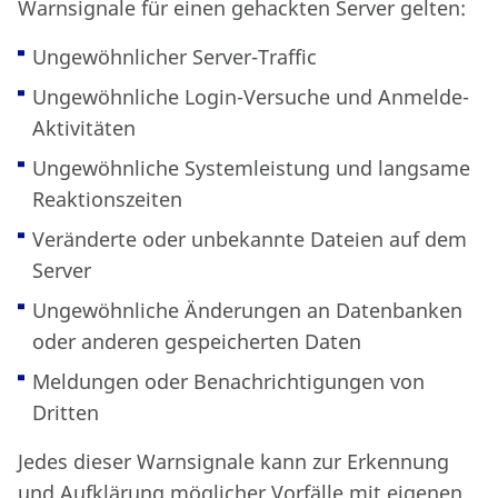
Warnsignale für einen gehackten Server gelten:
Ungewöhnlicher Server-Traffic
Ungewöhnliche Login-Versuche und Anmelde-
Aktivitäten
Ungewöhnliche Systemleistung und langsame
Reaktionszeiten
Veränderte oder unbekannte Dateien auf dem
Server
Ungewöhnliche Änderungen an Datenbanken
oder anderen gespeicherten Daten
Meldungen oder Benachrichtigungen von
Dritten
Jedes dieser Warnsignale kann zur Erkennung
und Aufklärung möglicher Vorfälle mit eigenen