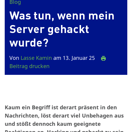
Blog
Was tun, wenn mein
Server gehackt
wurde?
Von
Lasse Kamin
am 13. Januar 25
Beitrag drucken
Kaum ein Begriff ist derart präsent in den
Nachrichten, löst derart viel Unbehagen aus
und stößt dennoch kaum geeignete
Reaktionen an. Hacking und gehackt zu sein,