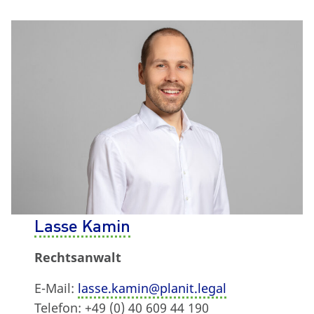
Lasse Kamin
Rechtsanwalt
E-Mail:
lasse.kamin@planit.legal
Telefon: +49 (0) 40 609 44 190