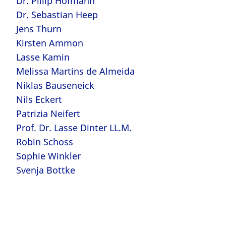
Dr. Pillip Hofmann
Dr. Sebastian Heep
Jens Thurn
Kirsten Ammon
Lasse Kamin
Melissa Martins de Almeida
Niklas Bauseneick
Nils Eckert
Patrizia Neifert
Prof. Dr. Lasse Dinter LL.M.
Robin Schoss
Sophie Winkler
Svenja Bottke