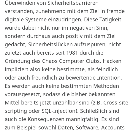
Überwinden von Sicherheitsbarrieren
verstanden, zunehmend mit dem Ziel in fremde
digitale Systeme einzudringen. Diese Tätigkeit
wurde dabei nicht nur im negativen Sinn,
sondern durchaus auch positiv mit dem Ziel
gedacht, Sicherheitslücken aufzuspüren, nicht
zuletzt auch bereits seit 1981 durch die
Gründung des Chaos Computer Clubs. Hacken
impliziert also keine bestimmte, als feindlich
oder auch freundlich zu bewertende Intention.
Es werden auch keine bestimmten Methoden
vorausgesetzt, sodass die bisher bekannten
Mittel bereits jetzt unzählbar sind (z.B. Cross-site
scripting oder SQL-Injection). Schließlich sind
auch die Konsequenzen mannigfaltig. Es sind
zum Beispiel sowohl Daten, Software, Accounts