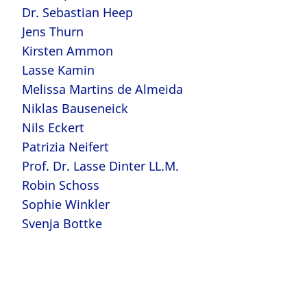
Dr. Sebastian Heep
Jens Thurn
Kirsten Ammon
Lasse Kamin
Melissa Martins de Almeida
Niklas Bauseneick
Nils Eckert
Patrizia Neifert
Prof. Dr. Lasse Dinter LL.M.
Robin Schoss
Sophie Winkler
Svenja Bottke