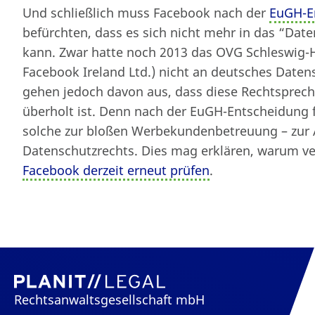
Und schließlich muss Facebook nach der
EuGH-E
befürchten, dass es sich nicht mehr in das “Dat
kann. Zwar hatte noch 2013 das OVG Schleswig-H
Facebook Ireland Ltd.) nicht an deutsches Date
gehen jedoch davon aus, dass diese Rechtsprec
überholt ist. Denn nach der EuGH-Entscheidung 
solche zur bloßen Werbekundenbetreuung – zur 
Datenschutzrechts. Dies mag erklären, warum v
Facebook derzeit erneut prüfen
.
Rechtsanwaltsgesellschaft mbH