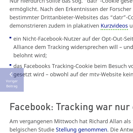
Nur hierdurch sollte das sog. “datr”-Cookie ges
ermöglicht. Nach den Erkentnissen der Forscher
bestimmter Drittanbieter-Websites das “datr”-Co
demonstrieren zudem in plakativen
Kurzvideos
u.
ein Nicht-Facebook-Nutzer auf der Opt-Out-Seit
Alliance dem Tracking widersprechen will – un
belohnt wird;
das Facebooks Tracking-Cookie beim Besuch v
gesetzt wird – obwohl auf der mtv-Website kein
Voriger
Beitrag
Facebook: Tracking war nur
Am vergangenen Mittwoch hat Richard Allan als “
belgischen Studie
Stellung genommen
. Die Antw