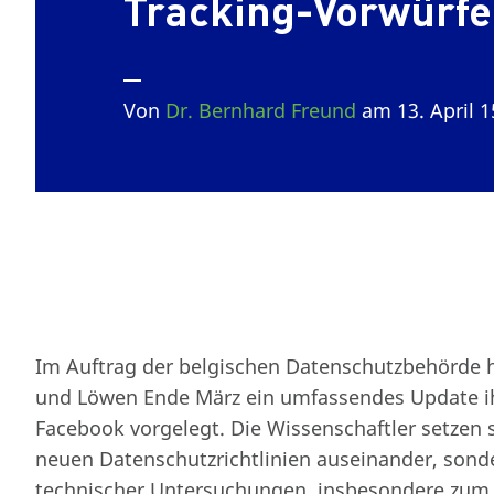
Tracking-Vorwürfe
Von
Dr. Bernhard Freund
am 13. April 
Im Auftrag der belgischen Datenschutzbehörde h
und Löwen Ende März ein umfassendes Update 
Facebook vorgelegt. Die Wissenschaftler setzen si
neuen Datenschutzrichtlinien auseinander, sond
technischer Untersuchungen, insbesondere zum 