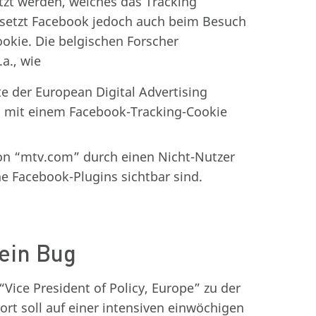
etzt werden, welches das Tracking
 setzt Facebook jedoch auch beim Besuch
okie. Die belgischen Forscher
a., wie
e der European Digital Advertising
d mit einem Facebook-Tracking-Cookie
on “mtv.com” durch einen Nicht-Nutzer
e Facebook-Plugins sichtbar sind.
 ein Bug
Vice President of Policy, Europe” zu der
ort soll auf einer intensiven einwöchigen