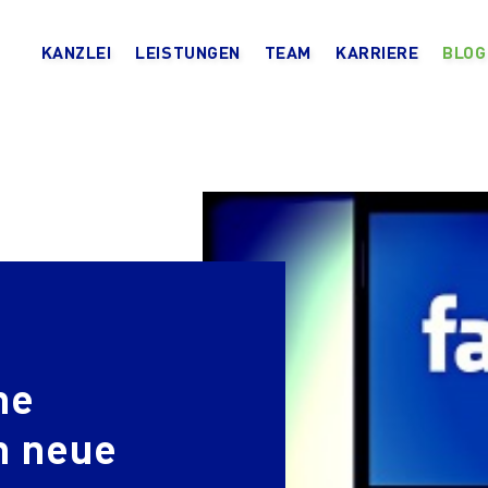
KANZLEI
LEISTUNGEN
TEAM
KARRIERE
BLOG
he
n neue