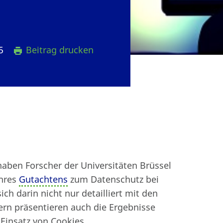
15
Beitrag drucken
aben Forscher der Universitäten Brüssel
ihres
Gutachtens
zum Datenschutz bei
ch darin nicht nur detailliert mit den
ern präsentieren auch die Ergebnisse
Einsatz von Cookies.