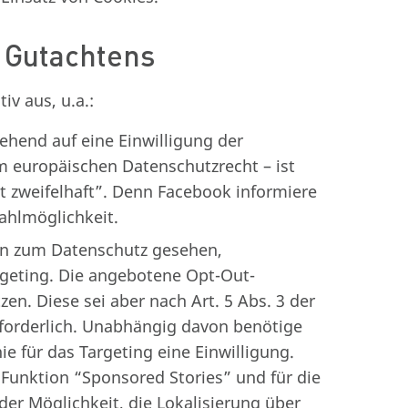
 Gutachtens
iv aus, u.a.:
ehend auf eine Einwilligung der
 europäischen Datenschutzrecht – ist
t zweifelhaft”. Denn Facebook informiere
ahlmöglichkeit.
gen zum Datenschutz gesehen,
rgeting. Die angebotene Opt-Out-
zen. Diese sei aber nach Art. 5 Abs. 3 der
erforderlich. Unabhängig davon benötige
e für das Targeting eine Einwilligung.
e Funktion “Sponsored Stories” und für die
r Möglichkeit, die Lokalisierung über