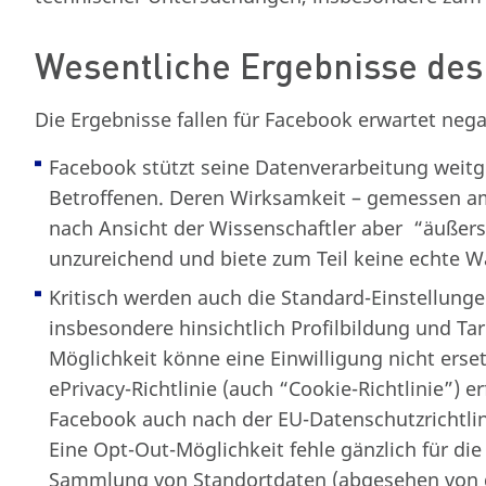
Wesentliche Ergebnisse des
Die Ergebnisse fallen für Facebook erwartet negat
Facebook stützt seine Datenverarbeitung weitg
Betroffenen. Deren Wirksamkeit – gemessen am
nach Ansicht der Wissenschaftler aber “äußers
unzureichend und biete zum Teil keine echte W
Kritisch werden auch die Standard-Einstellun
insbesondere hinsichtlich Profilbildung und Ta
Möglichkeit könne eine Einwilligung nicht erset
ePrivacy-Richtlinie (auch “Cookie-Richtlinie”) 
Facebook auch nach der EU-Datenschutzrichtlini
Eine Opt-Out-Möglichkeit fehle gänzlich für di
Sammlung von Standortdaten (abgesehen von de