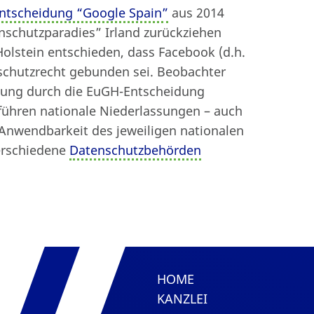
ntscheidung “Google Spain”
aus 2014
enschutzparadies” Irland zurückziehen
olstein entschieden, dass Facebook (d.h.
nschutzrecht gebunden sei. Beobachter
hung durch die EuGH-Entscheidung
führen nationale Niederlassungen – auch
Anwendbarkeit des jeweiligen nationalen
erschiedene
Datenschutzbehörden
HOME
KANZLEI