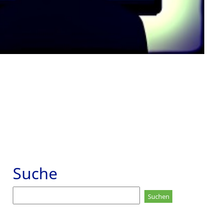
Suche
Suchen
nach: