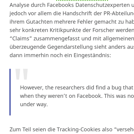
Analyse durch Facebooks Datenschutzexperten un
jedoch vor allem die Handschrift der PR-Abteilun
ihrem Gutachten mehrere Fehler gemacht zu habe
sehr konkreten Kritikpunkte der Forscher werden
“Claims” zusammengefasst und mit allgemeinen
überzeugende Gegendarstellung sieht anders au
dann immerhin noch ein Eingeständnis:
However, the researchers did find a bug tha
when they weren’t on Facebook. This was not o
under way.
Zum Teil seien die Tracking-Cookies also “verse