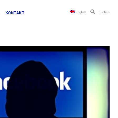
English
Suchen
KONTAKT