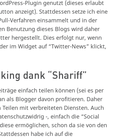
ordPress-Plugin genutzt (dieses erlaubt
tton anzeigt). Stattdessen setze ich eine
Pull-Verfahren einsammelt und in der
en Benutzung dieses Blogs wird daher
er hergestellt. Dies erfolgt nur, wenn
er im Widget auf “Twitter-News” klickt,
king dank “Shariff”
iträge einfach teilen können (sei es per
an als Blogger davon profitieren. Daher
 Teilen mit verbreiteten Diensten. Auch
enschutzwidrig -, einfach die “Social
diese ermöglichen, schon da sie von den
tattdessen habe ich auf die