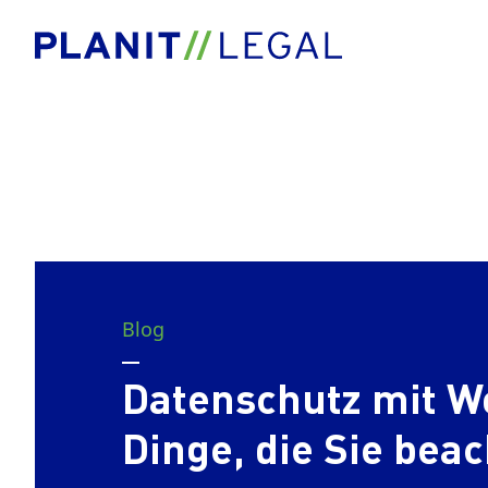
Blog
Datenschutz mit W
Dinge, die Sie beac