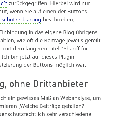
 c’t
zurückgegriffen. Hierbei wird nur
ut, wenn Sie auf einen der Buttons
nschutzerklärung
beschrieben.
 Einbindung in das eigene Blog übrigens
ählen, wie oft die Beiträge jeweils geteilt
 mit dem längeren Titel “Shariff for
ch bin jetzt auf dieses Plugin
latzierung der Buttons möglich war.
ng, ohne Drittanbieter
auch ein gewisses Maß an Webanalyse, um
timieren (Welche Beiträge gefallen?
atenschutzrechtlich sehr verschiedene