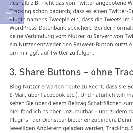
deshalb z.B. nicht das von Twitter angebotene W
Tracking schon dadurch, dass es einen Twitter-Bu
Voriger
Beitrag
Plugin namens Tweeple ein, dass die Tweets im 
WordPress-Datenbank speichert. Bei der normal
keine Verbindung vom Nutzer zu Servern von Twitt
ein Nutzer entweder den Retweet-Button nutzt od
um mir ggf. auf Twitter zu folgen.
3. Share Buttons – ohne Trac
Blog-Nutzer erwarten heute zu Recht, dass sie Be
E-Mail, über Facebook etc.). Und natürlich will m
sehen Sie über diesem Beitrag Schaltflächen zum
hier fand ich es aber unzumutbar – und zudem dat
Plugins” der Diensteanbieter einzubinden. Denn 
jeweiligen Anbietern geladen werden, Tracking. S