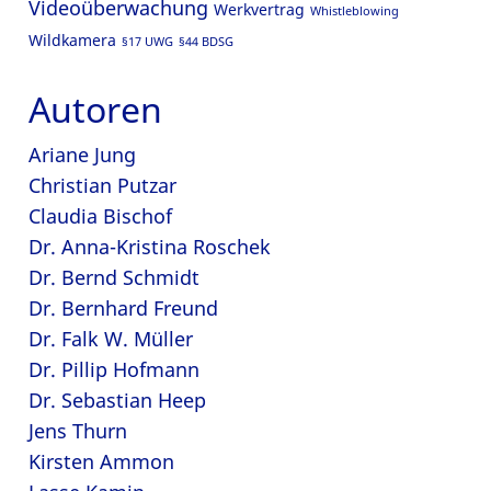
Videoüberwachung
Werkvertrag
Whistleblowing
Wildkamera
§17 UWG
§44 BDSG
Autoren
Ariane Jung
Christian Putzar
Claudia Bischof
Dr. Anna-Kristina Roschek
Dr. Bernd Schmidt
Dr. Bernhard Freund
Dr. Falk W. Müller
Dr. Pillip Hofmann
Dr. Sebastian Heep
Jens Thurn
Kirsten Ammon