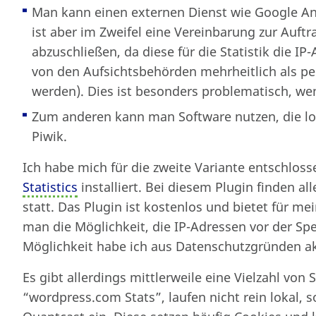
Man kann einen externen Dienst wie Google Ana
ist aber im Zweifel eine Vereinbarung zur Auf
abzuschließen, da diese für die Statistik die I
von den Aufsichtsbehörden mehrheitlich als 
werden). Dies ist besonders problematisch, wen
Zum anderen kann man Software nutzen, die loka
Piwik.
Ich habe mich für die zweite Variante entschlo
Statistics
installiert. Bei diesem Plugin finden a
statt. Das Plugin ist kostenlos und bietet für 
man die Möglichkeit, die IP-Adressen vor der Sp
Möglichkeit habe ich aus Datenschutzgründen akt
Es gibt allerdings mittlerweile eine Vielzahl von S
“wordpress.com Stats”, laufen nicht rein lokal, 