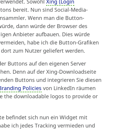
verwendet. Sowohl
Xing (Login
ttons bereit. Nun sind Social-Media-
tensammler. Wenn man die Button-
 würde, dann würde der Browser des
igen Anbieter aufbauen. Dies würde
vermeiden, habe ich die Button-Grafiken
n dort zum Nutzer geliefert werden.
der Buttons auf den eigenen Server
gehen. Denn auf der Xing-Downloadseite
genden Buttons und integrieren Sie diesen
Branding Policies
von LinkedIn räumen
 the downloadable logos to provide or
te befindet sich nun ein Widget mit
abe ich jedes Tracking vermieden und