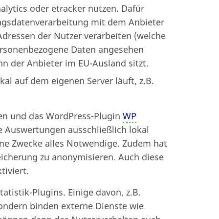
lytics oder etracker nutzen. Dafür
tragsdatenverarbeitung mit dem Anbieter
P-Adressen der Nutzer verarbeiten (welche
personenbezogene Daten angesehen
n der Anbieter im EU-Ausland sitzt.
l auf dem eigenen Server läuft, z.B.
ssen und das WordPress-Plugin
WP
lle Auswertungen ausschließlich lokal
meine Zwecke alles Notwendige. Zudem hat
eicherung zu anonymisieren. Auch diese
iviert.
tatistik-Plugins. Einige davon, z.B.
sondern binden externe Dienste wie