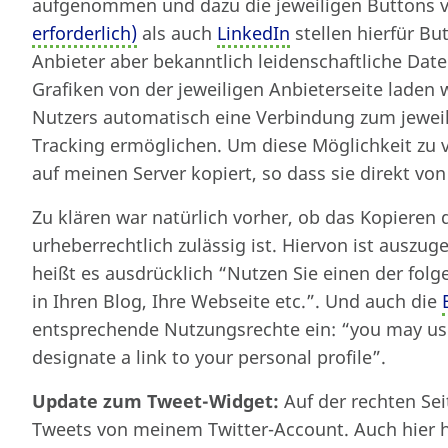
aufgenommen und dazu die jeweiligen Buttons 
erforderlich)
als auch
LinkedIn
stellen hierfür Bu
Anbieter aber bekanntlich leidenschaftliche Da
Grafiken von der jeweiligen Anbieterseite laden
Nutzers automatisch eine Verbindung zum jeweil
Tracking ermöglichen. Um diese Möglichkeit zu 
auf meinen Server kopiert, so dass sie direkt vo
Zu klären war natürlich vorher, ob das Kopieren 
urheberrechtlich zulässig ist. Hiervon ist auszu
heißt es ausdrücklich “Nutzen Sie einen der fol
in Ihren Blog, Ihre Webseite etc.”. Und auch die
entsprechende Nutzungsrechte ein: “you may use
designate a link to your personal profile”.
Update zum Tweet-Widget:
Auf der rechten Sei
Tweets von meinem Twitter-Account. Auch hier h