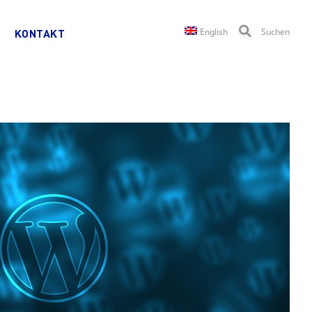
English
Suchen
KONTAKT