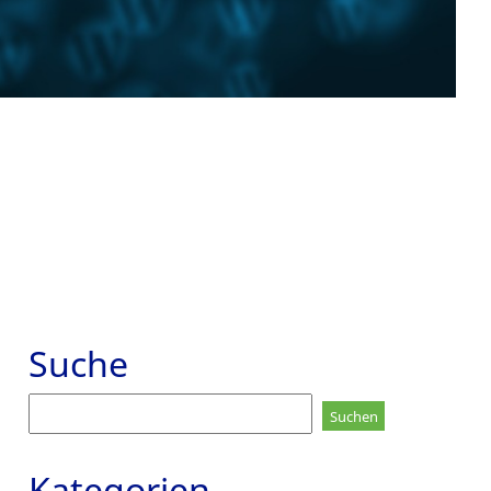
Suche
Suchen
nach:
Kategorien