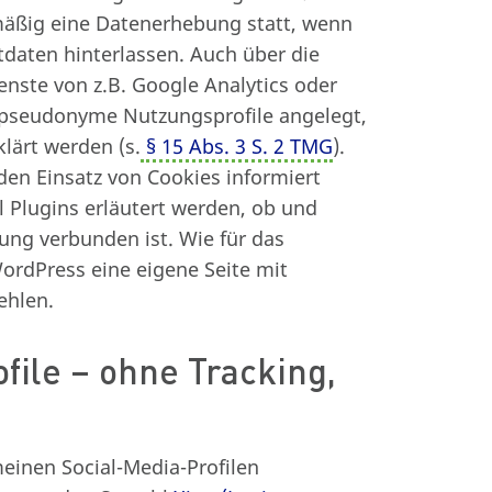
lmäßig eine Datenerhebung statt, wenn
daten hinterlassen. Auch über die
enste von z.B. Google Analytics oder
 pseudonyme Nutzungsprofile angelegt,
lärt werden (s.
§ 15 Abs. 3 S. 2 TMG
).
 den Einsatz von Cookies informiert
al Plugins erläutert werden, ob und
ung verbunden ist. Wie für das
ordPress eine eigene Seite mit
ehlen.
ofile – ohne Tracking,
meinen Social-Media-Profilen