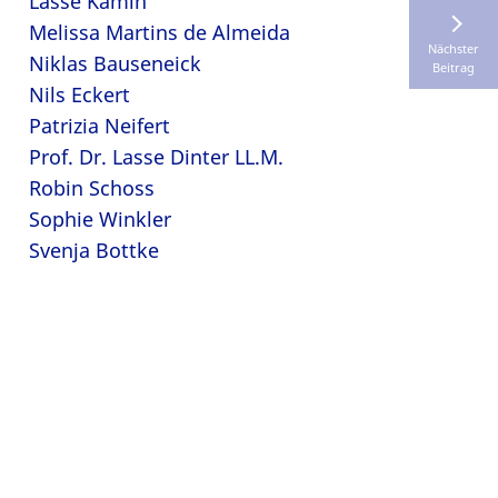
Lasse Kamin
Melissa Martins de Almeida
Nächster
Niklas Bauseneick
Beitrag
Nils Eckert
Patrizia Neifert
Prof. Dr. Lasse Dinter LL.M.
Robin Schoss
Sophie Winkler
Svenja Bottke