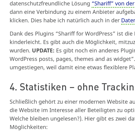
datenschutzfreundliche Lösung
“Shariff” von der
dann eine Verbindung zu einem Anbieter aufgeba
klicken. Dies habe ich natürlich auch in der
Date
Dank des Plugins “Shariff for WordPress” ist die
kinderleicht. Es gibt auch die Möglichkeit, mitzuz
wurden.
UPDATE:
Es gibt noch ein anderes Plugin
WordPress posts, pages, themes and as widget”. I
umgestiegen, weil damit eine etwas flexiblere P
4. Statistiken – ohne Tracki
Schließlich gehört zu einer modernen Website 
die Website im Interesse aller Beteiligten zu op
Welche bleiben ungelesen?). Hier gibt es zwei d
Möglichkeiten: