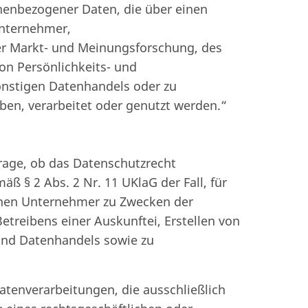
nenbezogener Daten, die über einen
Unternehmer,
r Markt- und Meinungsforschung, des
von Persönlichkeits- und
onstigen Datenhandels oder zu
en, verarbeitet oder genutzt werden.“
Frage, ob das Datenschutzrecht
ß § 2 Abs. 2 Nr. 11 UKlaG der Fall, für
inen Unternehmer zu Zwecken der
reibens einer Auskunftei, Erstellen von
 und Datenhandels sowie zu
atenverarbeitungen, die ausschließlich