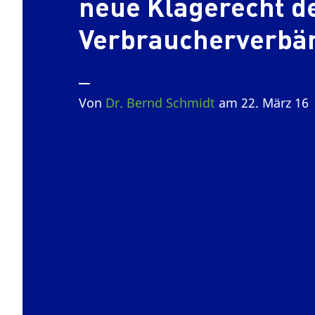
neue Klagerecht d
Verbraucherverbä
Von
Dr. Bernd Schmidt
am 22. März 16