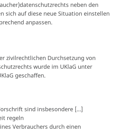
raucher)datenschutzrechts neben den
 sich auf diese neue Situation einstellen
sprechend anpassen.
r zivilrechtlichen Durchsetzung von
schutzrechts wurde im UKlaG unter
UKlaG geschaffen.
orschrift sind insbesondere […]
eit regeln
ines Verbrauchers durch einen