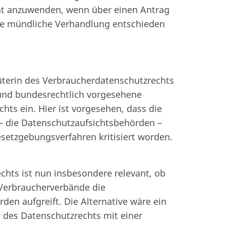
cht anzuwenden, wenn über einen Antrag
hne mündliche Verhandlung entschieden
üterin des Verbraucherdatenschutzrechts
- und bundesrechtlich vorgesehene
ts ein. Hier ist vorgesehen, dass die
– die Datenschutzaufsichtsbehörden –
Gesetzgebungsverfahren kritisiert worden.
chts ist nun insbesondere relevant, ob
 Verbraucherverbände die
en aufgreift. Die Alternative wäre ein
 des Datenschutzrechts mit einer