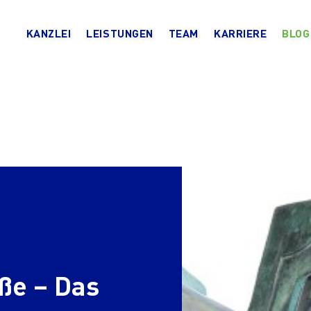
KANZLEI
LEISTUNGEN
TEAM
KARRIERE
BLOG
ße – Das