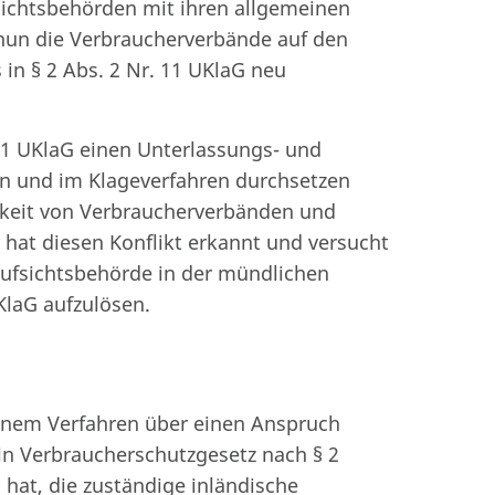
sichtsbehörden mit ihren allgemeinen
nun die Verbraucherverbände auf den
 in § 2 Abs. 2 Nr. 11 UKlaG neu
 1 UKlaG einen Unterlassungs- und
n und im Klageverfahren durchsetzen
gkeit von Verbraucherverbänden und
hat diesen Konflikt erkannt und versucht
ufsichtsbehörde in der mündlichen
KlaG aufzulösen.
einem Verfahren über einen Anspruch
in Verbraucherschutzgesetz nach § 2
at, die zuständige inländische