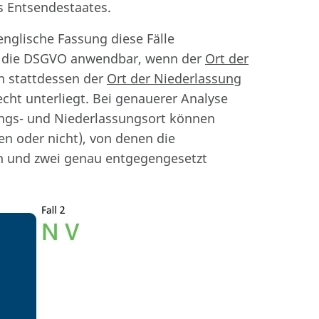
s Entsendestaates.
englische Fassung diese Fälle
st die DSGVO anwendbar, wenn der
Ort der
n stattdessen der
Ort der Niederlassung
cht unterliegt. Bei genauerer Analyse
tungs- und Niederlassungsort können
en oder nicht), von denen die
ch und zwei genau entgegengesetzt