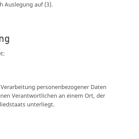
ch Auslegung auf (3).
ung
t:
 Verarbeitung personenbezogener Daten
enen Verantwortlichen an einem Ort, der
iedstaats unterliegt.