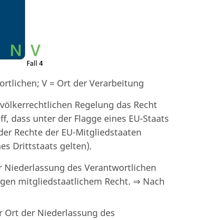
rtlichen; V = Ort der Verarbeitung
 völkerrechtlichen Regelung das Recht
iff, dass unter der Flagge eines EU-Staats
 der Rechte der EU-Mitgliedstaaten
s Drittstaats gelten).
er Niederlassung des Verantwortlichen
ngen mitgliedstaatlichem Recht. ⇒ Nach
r Ort der Niederlassung des