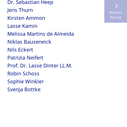
Dr. Sebastian Heep
Jens Thurn
Nächster
Kirsten Ammon
Beitrag
Lasse Kamin
Melissa Martins de Almeida
Niklas Bauseneick
Nils Eckert
Patrizia Neifert
Prof. Dr. Lasse Dinter LL.M.
Robin Schoss
Sophie Winkler
Svenja Bottke