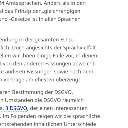
 24 Amtssprachen. Anders als in den
i das Prinzip der „gleichrangigen
und -Gesetze ist in allen Sprachen
endung in der gesamten EU zu
ich. Doch angesichts der Sprachvielfalt
ellen wir Ihnen einige Fälle vor, in denen
nd von den anderen Fassungen abweicht.
 die anderen Fassungen sowie nach dem
 Verträge am ehesten überzeugt.
ntaren Bestimmung der DSGVO,
chen Umständen die DSGVO räumlich
bs. 3 DSGVO
, der einen interessanten
t. Im Folgenden zeigen wir die sprachliche
entstehenden inhaltlichen Unterschiede