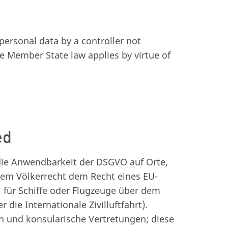
personal data by a controller not
re Member State law applies by virtue of
ed
 die Anwendbarkeit der DSGVO auf Orte,
 dem Völkerrecht dem Recht eines EU-
el für Schiffe oder Flugzeuge über dem
die Internationale Zivilluftfahrt).
en und konsularische Vertretungen; diese