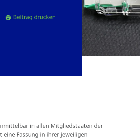
9
Beitrag drucken
mittelbar in allen Mitgliedstaaten der
 eine Fassung in ihrer jeweiligen