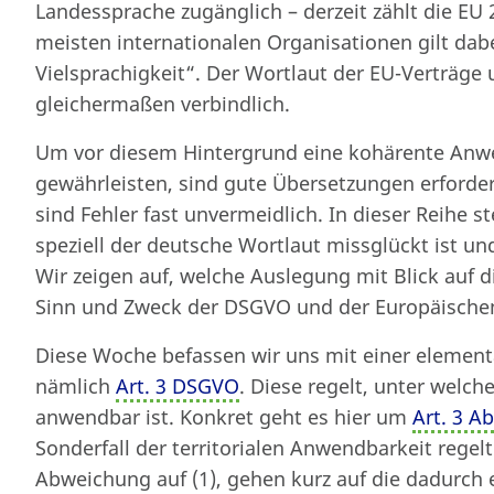
Landessprache zugänglich – derzeit zählt die EU
meisten internationalen Organisationen gilt dabe
Vielsprachigkeit“. Der Wortlaut der EU-Verträge 
gleichermaßen verbindlich.
Um vor diesem Hintergrund eine kohärente Anw
gewährleisten, sind gute Übersetzungen erforderl
sind Fehler fast unvermeidlich. In dieser Reihe st
speziell der deutsche Wortlaut missglückt ist u
Wir zeigen auf, welche Auslegung mit Blick auf
Sinn und Zweck der DSGVO und der Europäischen
Diese Woche befassen wir uns mit einer eleme
nämlich
Art. 3 DSGVO
. Diese regelt, unter wel
anwendbar ist. Konkret geht es hier um
Art. 3 A
Sonderfall der territorialen Anwendbarkeit regel
Abweichung auf (1), gehen kurz auf die dadurch 