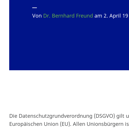
Von
Dr. Bernhard Freund
am 2. April 1
Die Datenschutzgrundverordnung (DSGVO) gilt un
Europäischen Union (EU). Allen Unionsbürgern ist