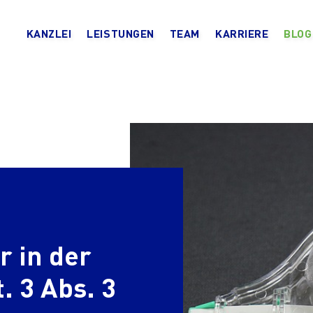
KANZLEI
LEISTUNGEN
TEAM
KARRIERE
BLOG
r in der
. 3 Abs. 3