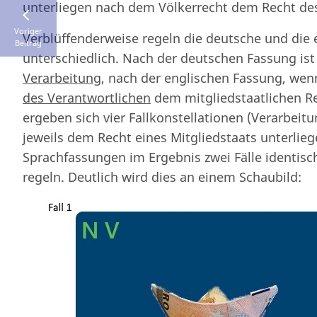
unterliegen nach dem Völkerrecht dem Recht de
Voriger
Verblüffenderweise regeln die deutsche und die 
Beitrag
unterschiedlich. Nach der deutschen Fassung i
Verarbeitung
, nach der englischen Fassung, wen
des Verantwortlichen
dem mitgliedstaatlichen Re
ergeben sich vier Fallkonstellationen (Verarbei
jeweils dem Recht eines Mitgliedstaats unterlieg
Sprachfassungen im Ergebnis zwei Fälle identis
regeln. Deutlich wird dies an einem Schaubild: