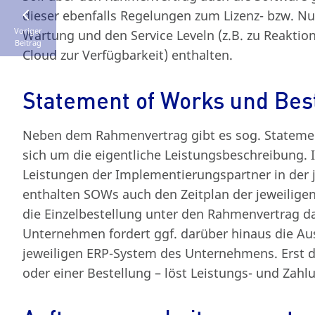
dieser ebenfalls Regelungen zum Lizenz- bzw. 
Voriger
Wartung und den Service Leveln (z.B. zu Reaktio
Beitrag
Cloud zur Verfügbarkeit) enthalten.
Statement of Works und Bes
Neben dem Rahmenvertrag gibt es sog. Statemen
sich um die eigentliche Leistungsbeschreibung. 
Leistungen der Implementierungspartner in der j
enthalten SOWs auch den Zeitplan der jeweilige
die Einzelbestellung unter den Rahmenvertrag d
Unternehmen fordert ggf. darüber hinaus die Au
jeweiligen ERP-System des Unternehmens. Erst d
oder einer Bestellung – löst Leistungs- und Zahl