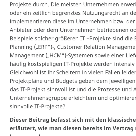
Projekte durch. Die meisten Unternehmen erwerbe
oder ein zeitlich begrenztes Nutzungsrecht an de
implementieren diese im Unternehmen bzw. der
Anbieter oder dem Unternehmen betriebenen ode
Beispiele solcher größeren IT –Projekte sind die
Planning („ERP“)-, Customer Relation Manageme
Management („HCM“)-Systemen sowie einer Lief
häufig kostspieligen IT-Projekte werden intensiv
Gleichwohl ist ihr Scheitern in vielen Fällen lei
Projektpläne und Budgets geben dem jeweiligen 
das IT-Projekt sinnvoll ist und die Prozesse un
Unternehmensgruppe erleichtern und optimieren
sinnvolle IT-Projekte?
Dieser Beitrag befasst sich mit den klassisch
erläutert, wie man diesen bereits im Vertra