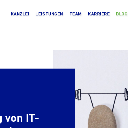
KANZLEI
LEISTUNGEN
TEAM
KARRIERE
BLOG
 von IT-