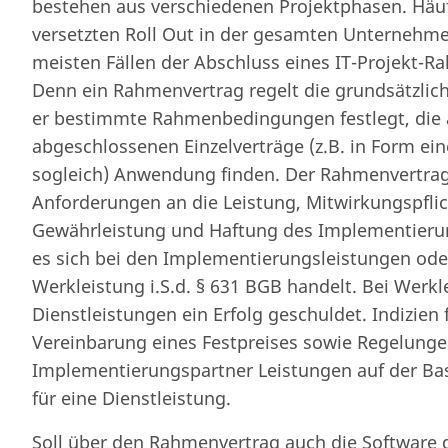
bestehen aus verschiedenen Projektphasen. Häuf
versetzten Roll Out in der gesamten Unternehme
meisten Fällen der Abschluss eines IT-Projekt-
Denn ein Rahmenvertrag regelt die grundsätzlic
er bestimmte Rahmenbedingungen festlegt, die 
abgeschlossenen Einzelverträge (z.B. in Form ei
sogleich) Anwendung finden. Der Rahmenvertrag 
Anforderungen an die Leistung, Mitwirkungspfli
Gewährleistung und Haftung des Implementieru
es sich bei den Implementierungsleistungen ode
Werkleistung i.S.d. § 631 BGB handelt. Bei Werk
Dienstleistungen ein Erfolg geschuldet. Indizien 
Vereinbarung eines Festpreises sowie Regelunge
Implementierungspartner Leistungen auf der Basi
für eine Dienstleistung.
Soll über den Rahmenvertrag auch die Software 