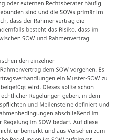
ng oder externen Rechtsberater häufig
gebunden sind und die SOWs primär im
ch, dass der Rahmenvertrag die
dernfalls besteht das Risiko, dass im
 zwischen SOW und Rahmenvertrag
ischen den einzelnen
r Rahmenvertrag dem SOW vorgehen. Es
vertragsverhandlungen ein Muster-SOW zu
eigefügt wird. Dieses sollte schon
rechtlicher Regelungen geben, in dem
pflichten und Meilensteine definiert und
e Rahmenbedingungen abschließend im
r Regelung im SOW bedarf. Auf diese
m nicht unbemerkt und aus Versehen zum
liche Regelungen im SOW aufnimmt.