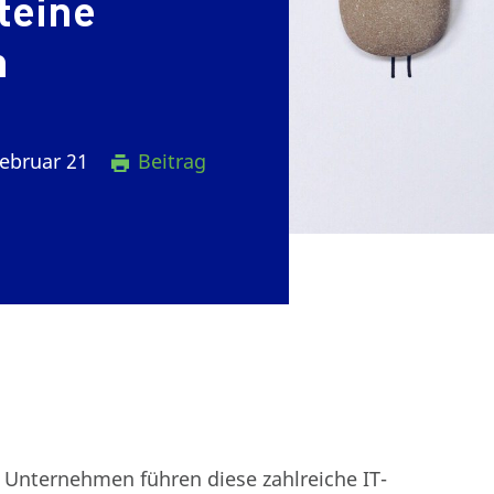
teine
n
ebruar 21
Beitrag
r Unternehmen führen diese zahlreiche IT-