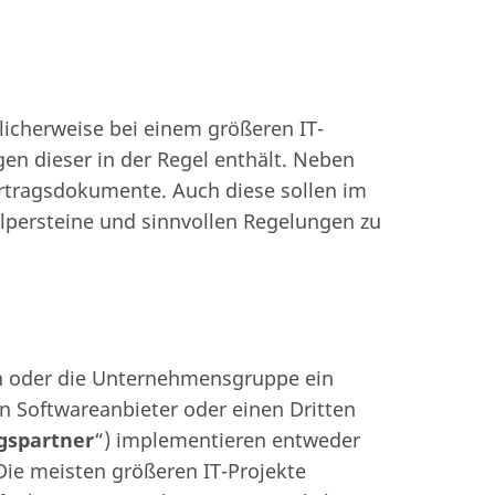
licherweise bei einem größeren IT-
en dieser in der Regel enthält. Neben
rtragsdokumente. Auch diese sollen im
lpersteine und sinnvollen Regelungen zu
en oder die Unternehmensgruppe ein
n Softwareanbieter oder einen Dritten
gspartner
“) implementieren entweder
Die meisten größeren IT-Projekte