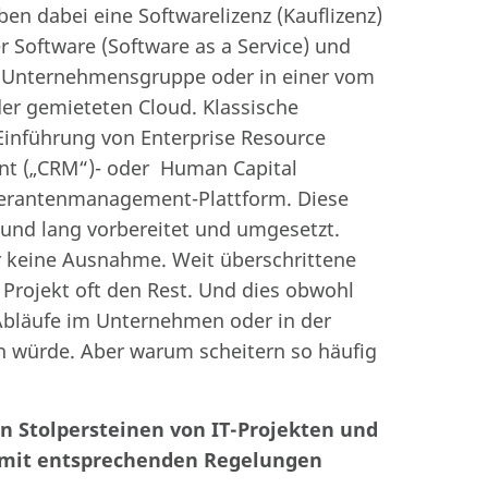
n dabei eine Softwarelizenz (Kauflizenz)
r Software (Software as a Service) und
 Unternehmensgruppe oder in einer vom
r gemieteten Cloud. Klassische
 Einführung von Enterprise Resource
nt („CRM“)- oder Human Capital
erantenmanagement-Plattform. Diese
 und lang vorbereitet und umgesetzt.
der keine Ausnahme. Weit überschrittene
Projekt oft den Rest. Und dies obwohl
d Abläufe im Unternehmen oder in der
 würde. Aber warum scheitern so häufig
en Stolpersteinen von IT-Projekten und
g mit entsprechenden Regelungen