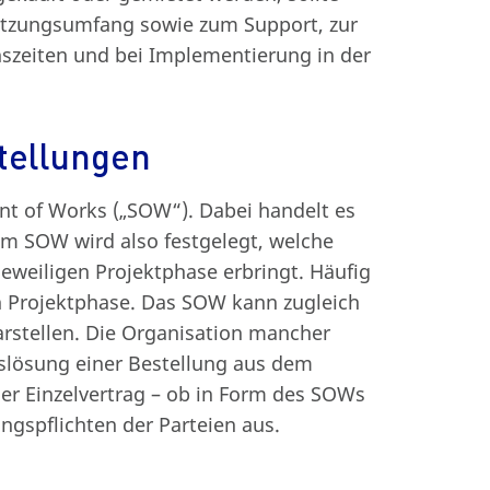
Nutzungsumfang sowie zum Support, zur
nszeiten und bei Implementierung in der
tellungen
t of Works („SOW“). Dabei handelt es
Im SOW wird also festgelegt, welche
eweiligen Projektphase erbringt. Häufig
n Projektphase. Das SOW kann zugleich
arstellen. Die Organisation mancher
slösung einer Bestellung aus dem
er Einzelvertrag – ob in Form des SOWs
ungspflichten der Parteien aus.