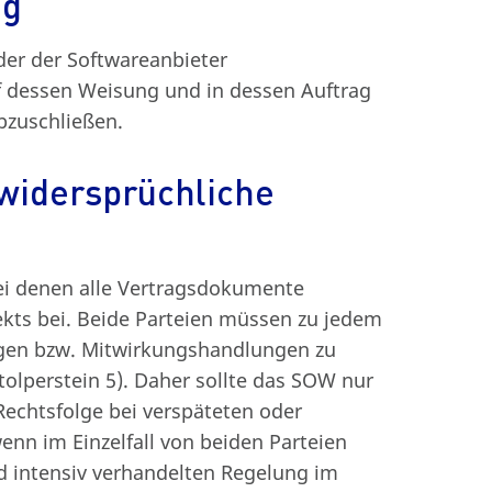
ag
er der Softwareanbieter
dessen Weisung und in dessen Auftrag
abzuschließen.
 widersprüchliche
bei denen alle Vertragsdokumente
jekts bei. Beide Parteien müssen zu jedem
ngen bzw. Mitwirkungshandlungen zu
olperstein 5). Daher sollte das SOW nur
Rechtsfolge bei verspäteten oder
enn im Einzelfall von beiden Parteien
d intensiv verhandelten Regelung im