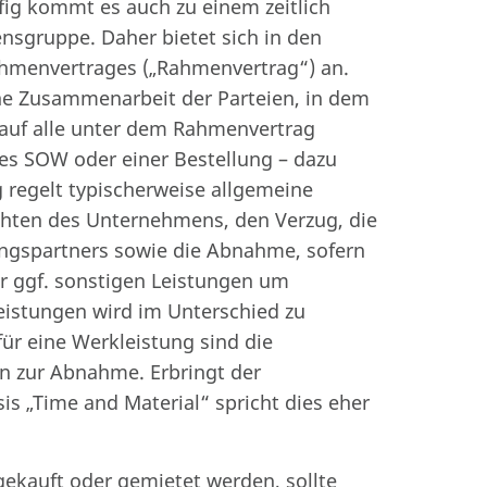
ig kommt es auch zu einem zeitlich
nsgruppe. Daher bietet sich in den
Rahmenvertrages („Rahmenvertrag“) an.
he Zusammenarbeit der Parteien, in dem
auf alle unter dem Rahmenvertrag
nes SOW oder einer Bestellung – dazu
regelt typischerweise allgemeine
chten des Unternehmens, den Verzug, die
ngspartners sowie die Abnahme, sofern
r ggf. sonstigen Leistungen um
leistungen wird im Unterschied zu
für eine Werkleistung sind die
n zur Abnahme. Erbringt der
s „Time and Material“ spricht dies eher
gekauft oder gemietet werden, sollte