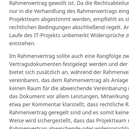
Rahmenvertrag gewollt ist. Da die Rechtsabteilu
nur in die Verhandlung des Rahmenvertrags ein
Projektteam abgestimmt werden, empfiehlt es si
rechtlichen Bedingungen abschließend regelt. An
Laufe des IT-Projekts unbemerkt Widersprüche
entstehen.
Im Rahmenvertrag sollte auch eine Rangfolge zw
Vertragsdokumenten festgelegt werden und de
bietet sich zusätzlich an, während der Rahmen
vereinbaren, das dem Rahmenvertrag als Anlage b
keinen Raum für die abweichende Vereinbarung 
das Dokument vor allem Leistungen, Mitwirkungs
etwa per Kommentar klarstellt, dass rechtlich
Rahmenvertrag geregelt sind und es somit keine
Weise wird sichergestellt, dass das Projekttea
Rahmenvertrag abweichende oder widersprüch