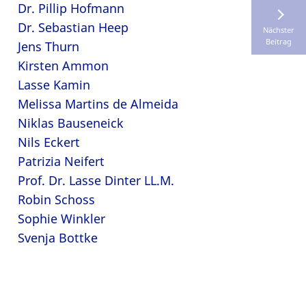
Dr. Pillip Hofmann
Dr. Sebastian Heep
Nächster
Beitrag
Jens Thurn
Kirsten Ammon
Lasse Kamin
Melissa Martins de Almeida
Niklas Bauseneick
Nils Eckert
Patrizia Neifert
Prof. Dr. Lasse Dinter LL.M.
Robin Schoss
Sophie Winkler
Svenja Bottke