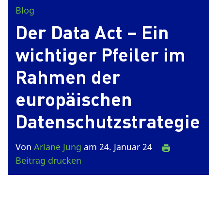
Blog
Der Data Act – Ein
wichtiger Pfeiler im
Rahmen der
europäischen
Datenschutzstrategie
Von
Ariane Jung
am 24. Januar 24
Beitrag drucken