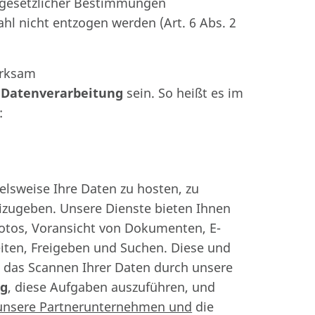
r gesetzlicher Bestimmungen
l nicht entzogen werden (Art. 6 Abs. 2
irksam
e Datenverarbeitung
sein. So heißt es im
:
lsweise Ihre Daten zu hosten, zu
eizugeben. Unsere Dienste bieten Ihnen
Fotos, Voransicht von Dokumenten, E-
eiten, Freigeben und Suchen. Diese und
d das Scannen Ihrer Daten durch unsere
ng
, diese Aufgaben auszuführen, und
unsere Partnerunternehmen und
die