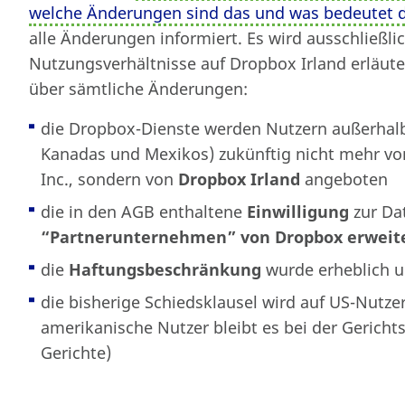
welche Änderungen sind das und was bedeutet d
alle Änderungen informiert. Es wird ausschließli
Nutzungsverhältnisse auf Dropbox Irland erläute
über sämtliche Änderungen:
die Dropbox-Dienste werden Nutzern außerhalb
Kanadas und Mexikos) zukünftig nicht mehr v
Inc., sondern von
Dropbox Irland
angeboten
die in den AGB enthaltene
Einwilligung
zur Da
“Partnerunternehmen” von Dropbox erweit
die
Haftungsbeschränkung
wurde erheblich u
die bisherige Schiedsklausel wird auf US-Nutzer
amerikanische Nutzer bleibt es bei der Gericht
Gerichte)