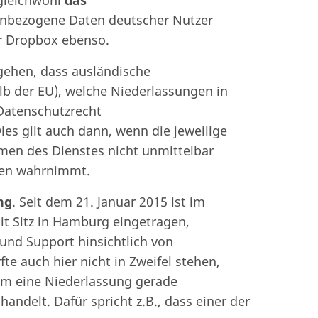
 gleichwohl
das
enbezogene Daten deutscher Nutzer
ür Dropbox ebenso.
ehen, dass ausländische
lb der EU), welche Niederlassungen in
 Datenschutzrecht
es gilt auch dann, wenn die jeweilige
men des Dienstes nicht unmittelbar
aben wahrnimmt.
ng
. Seit dem 21. Januar 2015 ist im
t Sitz in Hamburg eingetragen,
 und Support hinsichtlich von
e auch hier nicht in Zweifel stehen,
 um eine Niederlassung gerade
andelt. Dafür spricht z.B., dass einer der