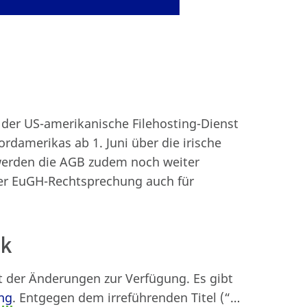
h der US-amerikanische Filehosting-Dienst
rdamerikas ab 1. Juni über die irische
werden die AGB zudem noch weiter
der EuGH-Rechtsprechung auch für
ck
ht der Änderungen zur Verfügung. Es gibt
ng
. Entgegen dem irreführenden Titel (“…