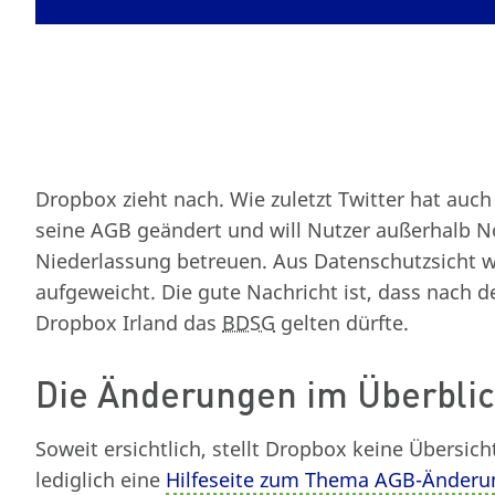
Dropbox zieht nach. Wie zuletzt Twitter hat auc
seine AGB geändert und will Nutzer außerhalb No
Niederlassung betreuen. Aus Datenschutzsicht 
aufgeweicht. Die gute Nachricht ist, dass nach 
Dropbox Irland das
BDSG
gelten dürfte.
Die Änderungen im Überbli
Soweit ersichtlich, stellt Dropbox keine Übersic
lediglich eine
Hilfeseite zum Thema AGB-Änderu