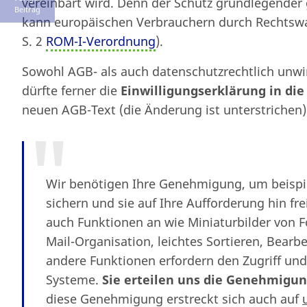
vereinbart wird. Denn der Schutz grundlegende
Beitrag
kann europäischen Verbrauchern durch Rechtswah
S. 2
ROM-I-Verordnung
).
Sowohl AGB- als auch datenschutzrechtlich unw
dürfte ferner die
Einwilligungserklärung in di
neuen AGB-Text (die Änderung ist unterstrichen)
Wir benötigen Ihre Genehmigung, um beispie
sichern und sie auf Ihre Aufforderung hin fr
auch Funktionen an wie Miniaturbilder von 
Mail-Organisation, leichtes Sortieren, Bearb
andere Funktionen erfordern den Zugriff un
Systeme.
Sie erteilen uns die Genehmigu
diese Genehmigung erstreckt sich auch auf