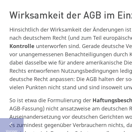
Wirksamkeit der AGB im Ein
Hinsichtlich der Wirksamkeit der Änderungen is
nach deutschem Recht (und zum Teil europäisch
Kontrolle
unterworfen sind. Gerade deutsche Ve
vor unangemessenen Benachteiligungen durch Kla
dabei dasselbe wie für andere amerikanische Dien
Rechts entworfenen Nutzungsbedingungen ledigli
deutsche Recht anpassen: Die AGB halten der sog.
vielen Punkten nicht stand und sind insoweit u
So ist etwa die Formulierung der
Haftungsbesc
AGB-Fassung) nicht ansatzweise am deutschen Re
Auseinandersetzung vor deutschen Gerichten wo
es zumindest gegenüber Verbrauchern nichts, da
Voriger