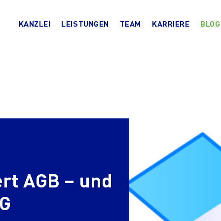
KANZLEI
LEISTUNGEN
TEAM
KARRIERE
BLOG
rt AGB – und
SG