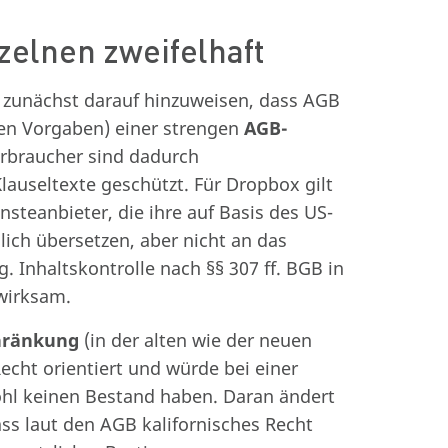
zelnen zweifelhaft
t zunächst darauf hinzuweisen, dass AGB
en Vorgaben) einer strengen
AGB-
rbraucher sind dadurch
useltexte geschützt. Für Dropbox gilt
steanbieter, die ihre auf Basis des US-
ch übersetzen, aber nicht an das
 Inhaltskontrolle nach §§ 307 ff. BGB in
nwirksam.
hränkung
(in der alten wie der neuen
cht orientiert und würde bei einer
hl keinen Bestand haben. Daran ändert
ss laut den AGB kalifornisches Recht