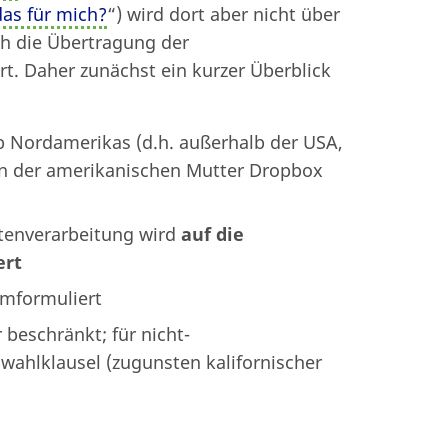
as für mich?
“) wird dort aber nicht über
ch die Übertragung der
rt. Daher zunächst ein kurzer Überblick
 Nordamerikas (d.h. außerhalb der USA,
on der amerikanischen Mutter Dropbox
tenverarbeitung wird
auf die
ert
mformuliert
 beschränkt; für nicht-
swahlklausel (zugunsten kalifornischer