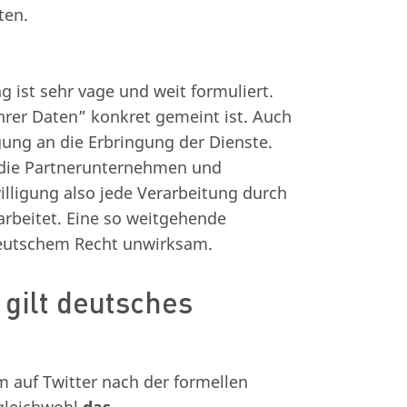
ten.
 ist sehr vage und weit formuliert.
Ihrer Daten” konkret gemeint ist. Auch
gung an die Erbringung der Dienste.
r die Partnerunternehmen und
willigung also jede Verarbeitung durch
beitet. Eine so weitgehende
 deutschem Recht unwirksam.
gilt deutsches
m auf Twitter nach der formellen