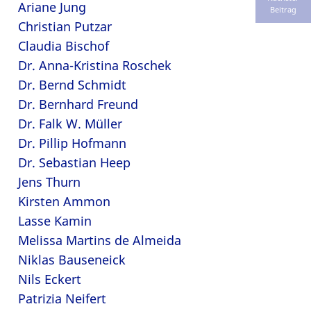
Ariane Jung
Beitrag
Christian Putzar
Claudia Bischof
Dr. Anna-Kristina Roschek
Dr. Bernd Schmidt
Dr. Bernhard Freund
Dr. Falk W. Müller
Dr. Pillip Hofmann
Dr. Sebastian Heep
Jens Thurn
Kirsten Ammon
Lasse Kamin
Melissa Martins de Almeida
Niklas Bauseneick
Nils Eckert
Patrizia Neifert