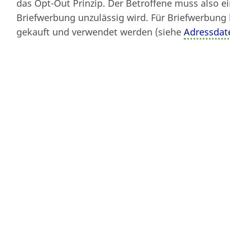
das Opt-Out Prinzip. Der Betroffene muss also e
Von
fgenthner
am 11. November 19
Briefwerbung unzulässig wird. Für Briefwerbung
gekauft und verwendet werden (siehe
Adressdat