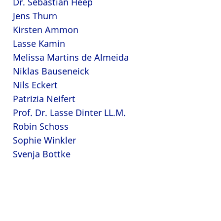
Dr. Sebastian Heep
Jens Thurn
Kirsten Ammon
Lasse Kamin
Melissa Martins de Almeida
Niklas Bauseneick
Nils Eckert
Patrizia Neifert
Prof. Dr. Lasse Dinter LL.M.
Robin Schoss
Sophie Winkler
Svenja Bottke