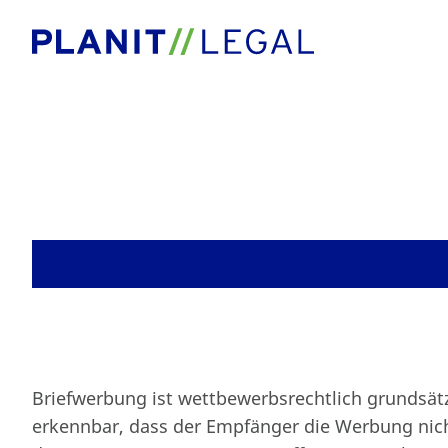
Blog
Briefwerbung
Briefwerbung ist wettbewerbsrechtlich grundsätzli
erkennbar, dass der Empfänger die Werbung nich