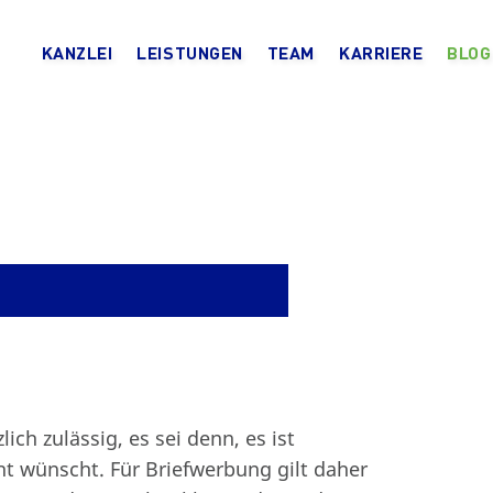
KANZLEI
LEISTUNGEN
TEAM
KARRIERE
BLOG
ch zulässig, es sei denn, es ist
t wünscht. Für Briefwerbung gilt daher