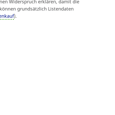
inen Widerspruch erklären, damit die
Beitrag drucken
 können grundsätzlich Listendaten
enkauf
).