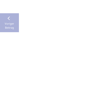
Voriger
Beitrag