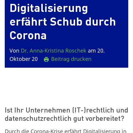
Digitalisierung
erfährt Schub durch
Corona
Von
Dr. Anna-Kristina Roschek
am 20.
Oktober 20
Beitrag drucken
Ist Ihr Unternehmen (IT-)rechtlich und
datenschutzrechtlich gut vorbereitet?
Durch die Corona-Krise erfährt Digitalisierung in