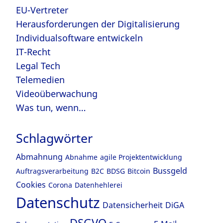
EU-Vertreter
Herausforderungen der Digitalisierung
Individualsoftware entwickeln
IT-Recht
Legal Tech
Telemedien
Videoüberwachung
Was tun, wenn…
Schlagwörter
Abmahnung
Abnahme
agile Projektentwicklung
Bussgeld
Auftragsverarbeitung
B2C
BDSG
Bitcoin
Cookies
Corona
Datenhehlerei
Datenschutz
Datensicherheit
DiGA
DSGVO