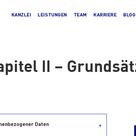
KANZLEI
LEISTUNGEN
TEAM
KARRIERE
BLOG
pitel II – Grundsä
sonenbezogener Daten