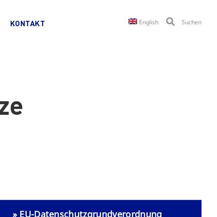
English
Suchen
KONTAKT
tze
» EU-Datenschutzgrundverordnung