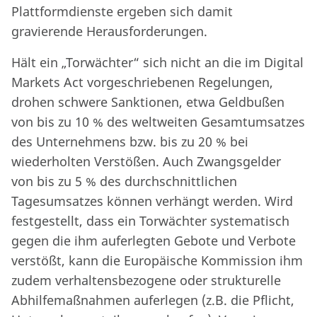
Plattformdienste ergeben sich damit
gravierende Herausforderungen.
Hält ein „Torwächter“ sich nicht an die im Digital
Markets Act vorgeschriebenen Regelungen,
drohen schwere Sanktionen, etwa Geldbußen
von bis zu 10 % des weltweiten Gesamtumsatzes
des Unternehmens bzw. bis zu 20 % bei
wiederholten Verstößen. Auch Zwangsgelder
von bis zu 5 % des durchschnittlichen
Tagesumsatzes können verhängt werden. Wird
festgestellt, dass ein Torwächter systematisch
gegen die ihm auferlegten Gebote und Verbote
verstößt, kann die Europäische Kommission ihm
zudem verhaltensbezogene oder strukturelle
Abhilfemaßnahmen auferlegen (z.B. die Pflicht,