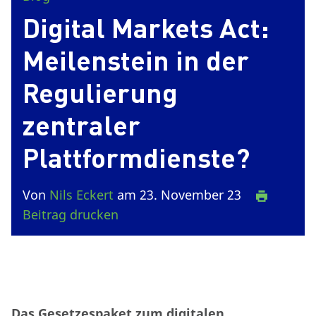
Digital Markets Act:
Meilenstein in der
Regulierung
zentraler
Plattformdienste?
Von
Nils Eckert
am 23. November 23
Beitrag drucken
Das Gesetzespaket zum digitalen