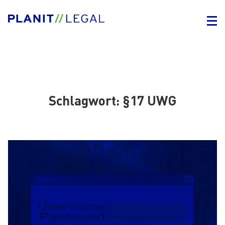
Schlagwort:
§17 UWG